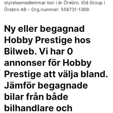
styrelsemedlemmar bor i är Örebro. IDé Group i
Örebro AB – Org.nummer: 556731-1369.
Ny eller begagnad
Hobby Prestige hos
Bilweb. Vi har 0
annonser för Hobby
Prestige att välja bland.
Jämför begagnade
bilar från både
bilhandlare och