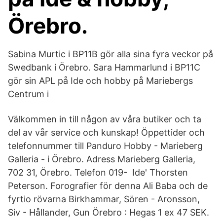
Örebro.
Sabina Murtic i BP11B gör alla sina fyra veckor på
Swedbank i Örebro. Sara Hammarlund i BP11C
gör sin APL på Ide och hobby på Mariebergs
Centrum i
Välkommen in till någon av våra butiker och ta
del av vår service och kunskap! Öppettider och
telefonnummer till Panduro Hobby - Marieberg
Galleria - i Örebro. Adress Marieberg Galleria,
702 31, Örebro. Telefon 019- Ide' Thorsten
Peterson. Forografier för denna Ali Baba och de
fyrtio rövarna Birkhammar, Sören - Aronsson,
Siv - Hållander, Gun Örebro : Hegas 1 ex 47 SEK.