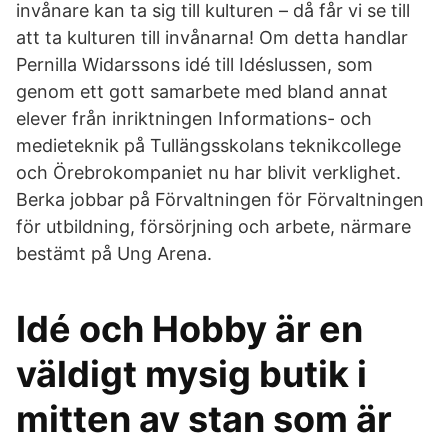
invånare kan ta sig till kulturen – då får vi se till
att ta kulturen till invånarna! Om detta handlar
Pernilla Widarssons idé till Idéslussen, som
genom ett gott samarbete med bland annat
elever från inriktningen Informations- och
medie­teknik på Tullängs­skolans teknik­college
och Örebro­kompaniet nu har blivit verklighet.
Berka jobbar på Förvaltningen för Förvaltningen
för utbildning, försörjning och arbete, närmare
bestämt på Ung Arena.
Idé och Hobby är en
väldigt mysig butik i
mitten av stan som är