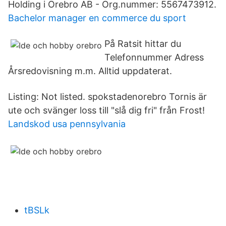
Holding i Örebro AB - Org.nummer: 5567473912.
Bachelor manager en commerce du sport
På Ratsit hittar du
Telefonnummer Adress
Årsredovisning m.m. Alltid uppdaterat.
Listing: Not listed. spokstadenorebro Tornis är
ute och svänger loss till "slå dig fri" från Frost!
Landskod usa pennsylvania
tBSLk