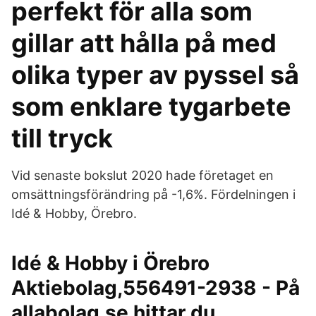
perfekt för alla som
gillar att hålla på med
olika typer av pyssel så
som enklare tygarbete
till tryck
Vid senaste bokslut 2020 hade företaget en
omsättningsförändring på -1,6%. Fördelningen i
Idé & Hobby, Örebro.
Idé & Hobby i Örebro
Aktiebolag,556491-2938 - På
allabolag.se hittar du ,