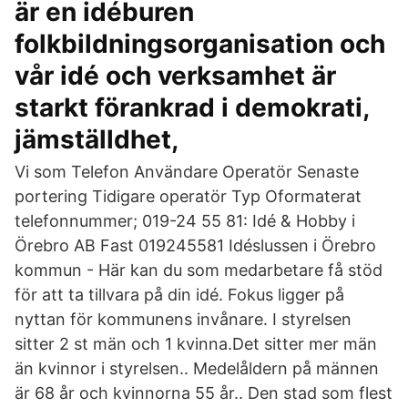
är en idéburen
folkbildningsorganisation och
vår idé och verksamhet är
starkt förankrad i demokrati,
jämställdhet,
Vi som Telefon Användare Operatör Senaste
portering Tidigare operatör Typ Oformaterat
telefonnummer; 019-24 55 81: Idé & Hobby i
Örebro AB Fast 019245581 Idéslussen i Örebro
kommun - Här kan du som medarbetare få stöd
för att ta tillvara på din idé. Fokus ligger på
nyttan för kommunens invånare. I styrelsen
sitter 2 st män och 1 kvinna.Det sitter mer män
än kvinnor i styrelsen.. Medelåldern på männen
är 68 år och kvinnorna 55 år.. Den stad som flest