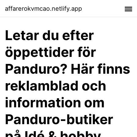
affarerokvmcao.netlify.app
Letar du efter
öppettider för
Panduro? Här finns
reklamblad och
information om
Panduro-butiker
på Idé & hobby,